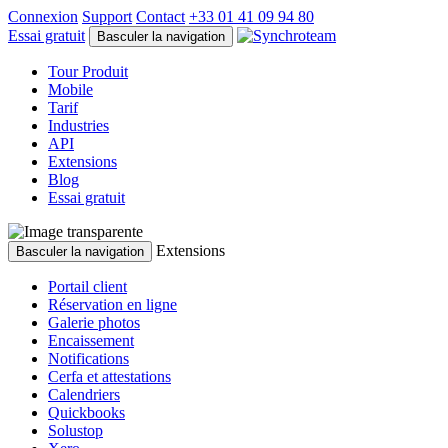
Connexion
Support
Contact
+33 01 41 09 94 80
Essai gratuit
Basculer la navigation
Tour Produit
Mobile
Tarif
Industries
API
Extensions
Blog
Essai gratuit
Extensions
Basculer la navigation
Portail client
Réservation en ligne
Galerie photos
Encaissement
Notifications
Cerfa et attestations
Calendriers
Quickbooks
Solustop