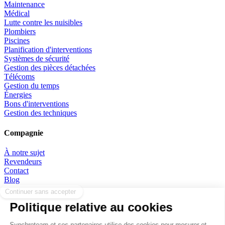
Maintenance
Médical
Lutte contre les nuisibles
Plombiers
Piscines
Planification d'interventions
Systèmes de sécurité
Gestion des pièces détachées
Télécoms
Gestion du temps
Énergies
Bons d'interventions
Gestion des techniques
Compagnie
À notre sujet
Revendeurs
Contact
Blog
FR
EN
ES
DE
IT
PT