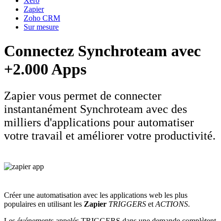
Xero
Zapier
Zoho CRM
Sur mesure
Connectez Synchroteam avec
+2.000 Apps
Zapier vous permet de connecter
instantanément Synchroteam avec des
milliers d'applications pour automatiser
votre travail et améliorer votre productivité.
Créer une automatisation avec les applications web les plus
populaires en utilisant les
Zapier
TRIGGERS
et
ACTIONS
.
Les événements appelés TRIGGERS dans une demande complètent