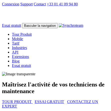
Connexion
Support
Contact
+33 01 41 09 94 80
Essai gratuit
Basculer la navigation
Tour Produit
Mobile
Tarif
Industries
API
Extensions
Blog
Essai gratuit
Maîtrisez l'activité de vos techniciens de
maintenance
TOUR PRODUIT
ESSAI GRATUIT
CONTACTEZ UN
EXPERT