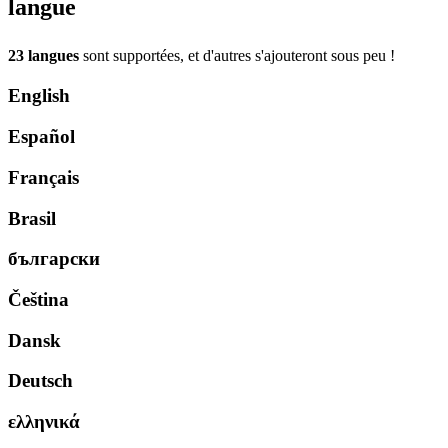
langue
23 langues
sont supportées, et d'autres s'ajouteront sous peu !
English
Español
Français
Brasil
български
Čeština
Dansk
Deutsch
ελληνικά