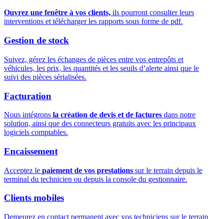
Ouvrez une fenêtre à vos clients,
ils pourront consulter leurs
interventions et télécharger les rapports sous forme de pdf.
Gestion de stock
Suivez, gérez les échanges de pièces entre vos entrepôts et
véhicules, les prix, les quantités et les seuils d’alerte ainsi que le
suivi des pièces sérialisées.
Facturation
Nous intégrons
la création de devis et de factures
dans notre
solution, ainsi que des connecteurs gratuits avec les principaux
logiciels comptables.
Encaissement
Acceptez le
paiement de vos prestations
sur le terrain depuis le
terminal du technicien ou depuis la console du gestionnaire.
Clients mobiles
Demeurez en contact permanent avec vos techniciens sur le terrain