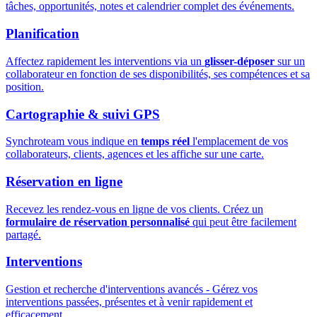
tâches, opportunités, notes et calendrier complet des événements.
Planification
Affectez rapidement les interventions via un
glisser-déposer
sur un
collaborateur en fonction de ses disponibilités, ses compétences et sa
position.
Cartographie & suivi GPS
Synchroteam vous indique en
temps réel
l'emplacement de vos
collaborateurs, clients, agences et les affiche sur une carte.
Réservation en ligne
Recevez les rendez-vous en ligne de vos clients. Créez un
formulaire de réservation personnalisé
qui peut être facilement
partagé.
Interventions
Gestion et recherche d'interventions avancés - Gérez vos
interventions passées, présentes et à venir rapidement et
efficacement.