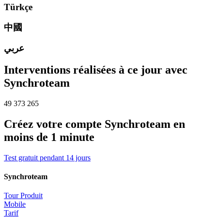
Türkçe
中國
عربي
Interventions réalisées à ce jour avec
Synchroteam
49 373 265
Créez votre compte
Synchroteam
en
moins de 1 minute
Test gratuit pendant 14 jours
Synchroteam
Tour Produit
Mobile
Tarif