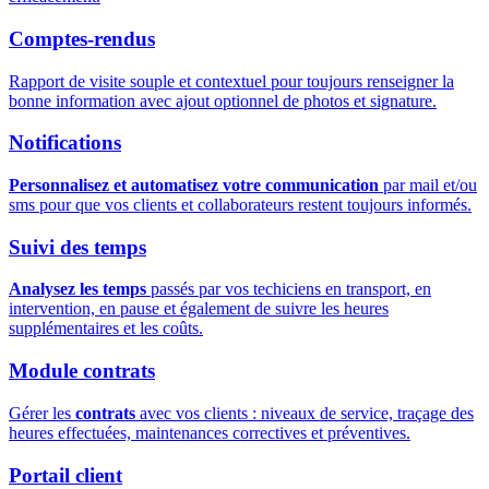
Comptes-rendus
Rapport de visite souple et contextuel pour toujours renseigner la
bonne information avec ajout optionnel de photos et signature.
Notifications
Personnalisez et automatisez votre communication
par mail et/ou
sms pour que vos clients et collaborateurs restent toujours informés.
Suivi des temps
Analysez les temps
passés par vos techiciens en transport, en
intervention, en pause et également de suivre les heures
supplémentaires et les coûts.
Module contrats
Gérer les
contrats
avec vos clients : niveaux de service, traçage des
heures effectuées, maintenances correctives et préventives.
Portail client