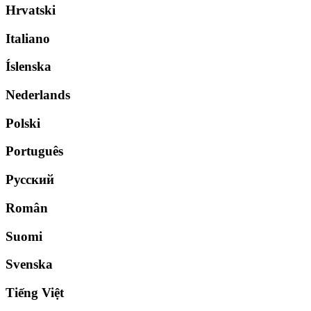
Hrvatski
Italiano
Íslenska
Nederlands
Polski
Português
Русский
Român
Suomi
Svenska
Tiếng Việt