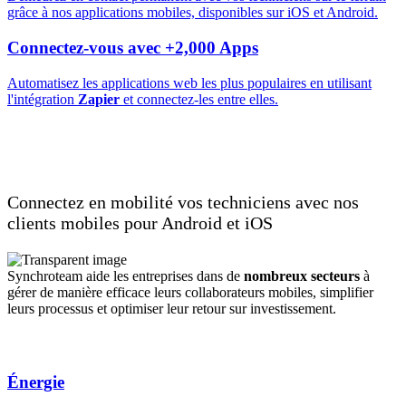
grâce à nos applications mobiles, disponibles sur iOS et Android.
Connectez-vous avec +2,000 Apps
Automatisez les applications web les plus populaires en utilisant
l'intégration
Zapier
et connectez-les entre elles.
Interagir en temps réel avec les
techniciens sur le terrain
Connectez en mobilité vos techniciens avec nos
clients mobiles pour Android et iOS
Synchroteam aide les entreprises dans de
nombreux secteurs
à
gérer
de manière efficace leurs collaborateurs mobiles,
simplifier
leurs processus et
optimiser
leur retour sur investissement.
Énergie