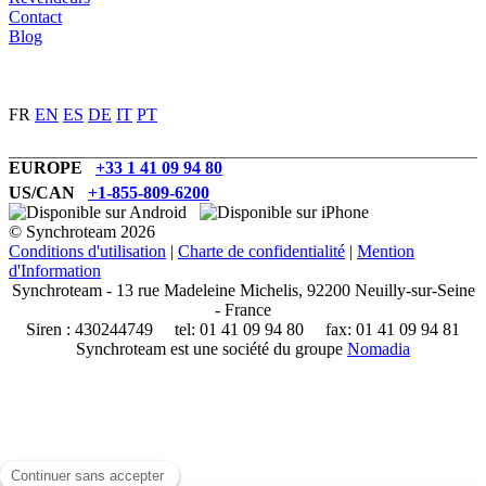
Contact
Blog
FR
EN
ES
DE
IT
PT
EUROPE
+33 1 41 09 94 80
US/CAN
+1-855-809-6200
© Synchroteam 2026
Conditions d'utilisation
|
Charte de confidentialité
|
Mention
d'Information
Synchroteam - 13 rue Madeleine Michelis, 92200 Neuilly-sur-Seine
- France
Siren : 430244749 tel: 01 41 09 94 80 fax: 01 41 09 94 81
Synchroteam est une société du groupe
Nomadia