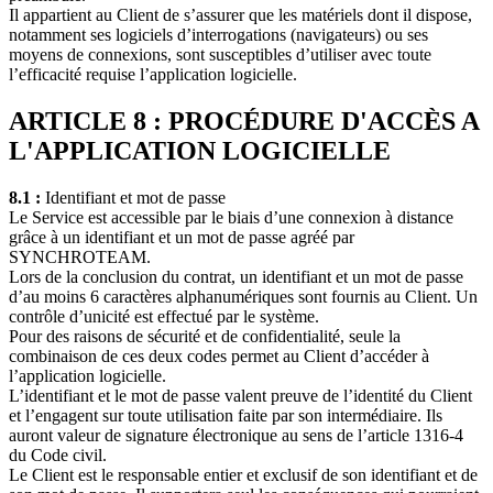
Il appartient au Client de s’assurer que les matériels dont il dispose,
notamment ses logiciels d’interrogations (navigateurs) ou ses
moyens de connexions, sont susceptibles d’utiliser avec toute
l’efficacité requise l’application logicielle.
ARTICLE 8 : PROCÉDURE D'ACCÈS A
L'APPLICATION LOGICIELLE
8.1 :
Identifiant et mot de passe
Le Service est accessible par le biais d’une connexion à distance
grâce à un identifiant et un mot de passe agréé par
SYNCHROTEAM.
Lors de la conclusion du contrat, un identifiant et un mot de passe
d’au moins 6 caractères alphanumériques sont fournis au Client. Un
contrôle d’unicité est effectué par le système.
Pour des raisons de sécurité et de confidentialité, seule la
combinaison de ces deux codes permet au Client d’accéder à
l’application logicielle.
L’identifiant et le mot de passe valent preuve de l’identité du Client
et l’engagent sur toute utilisation faite par son intermédiaire. Ils
auront valeur de signature électronique au sens de l’article 1316-4
du Code civil.
Le Client est le responsable entier et exclusif de son identifiant et de