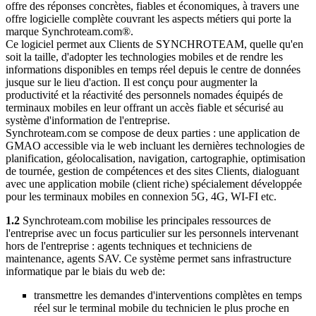
offre des réponses concrètes, fiables et économiques, à travers une
offre logicielle complète couvrant les aspects métiers qui porte la
marque Synchroteam.com®.
Ce logiciel permet aux Clients de SYNCHROTEAM, quelle qu'en
soit la taille, d'adopter les technologies mobiles et de rendre les
informations disponibles en temps réel depuis le centre de données
jusque sur le lieu d'action. Il est conçu pour augmenter la
productivité et la réactivité des personnels nomades équipés de
terminaux mobiles en leur offrant un accès fiable et sécurisé au
système d'information de l'entreprise.
Synchroteam.com se compose de deux parties : une application de
GMAO accessible via le web incluant les dernières technologies de
planification, géolocalisation, navigation, cartographie, optimisation
de tournée, gestion de compétences et des sites Clients, dialoguant
avec une application mobile (client riche) spécialement développée
pour les terminaux mobiles en connexion 5G, 4G, WI-FI etc.
1.2
Synchroteam.com mobilise les principales ressources de
l'entreprise avec un focus particulier sur les personnels intervenant
hors de l'entreprise : agents techniques et techniciens de
maintenance, agents SAV. Ce système permet sans infrastructure
informatique par le biais du web de:
transmettre les demandes d'interventions complètes en temps
réel sur le terminal mobile du technicien le plus proche en