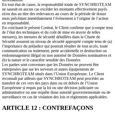
En tout état de cause, la responsabilité totale de SYNCHROTEAM
ne saurait en aucun cas excéder les montants effectivement payés
et/ou dus au titre des redevances au cours de la période de douze
mois précédant immédiatement l’évènement à l’origine de l’action
en responsabilité.
En concluant le présent Contrat, le Client confirme que (compte tenu
de l’état des techniques et du coût de mise en œuvre de telles
mesures), les mesures de sécurité détaillées dans la Charte de
Sécurité assurent un niveau de sécurité approprié compte tenu de (a)
l’importance du préjudice qui pourrait résulter de tout accès, toute
communication ou traitement, perte accidentelle et destruction ou
endommagement illégal ou non autorisé de Données nominatives et
(b) la nature et le caractère sensible des Données
Les parties sont convenues que les Données ne peuvent être
entreposées que sur les serveurs et autres équipements de
SYNCHROTEAM situés dans l’Union Européenne. Le Client
reconnaît par ailleurs que SYNCHROTEAM peut procéder au
transfert de ces vers des pays dans ou en dehors de l’Union
Européenne si requis par la loi ou une décision judiciaire ou
administrative ou une requête dune autorité gouvernementale ou de
surveillance en cas de violation des lois et règlements applicables.
ARTICLE 12 : CONTREFAÇONS