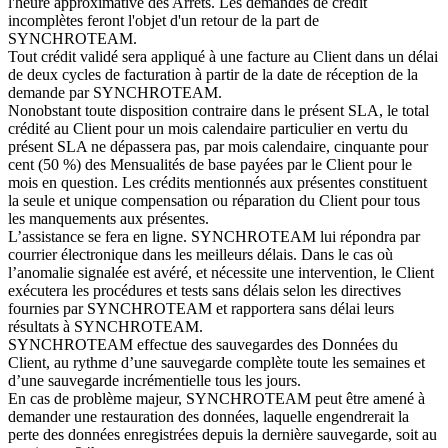
l'heure approximative des Arrêts. Les demandes de crédit
incomplètes feront l'objet d'un retour de la part de
SYNCHROTEAM.
Tout crédit validé sera appliqué à une facture au Client dans un délai
de deux cycles de facturation à partir de la date de réception de la
demande par SYNCHROTEAM.
Nonobstant toute disposition contraire dans le présent SLA, le total
crédité au Client pour un mois calendaire particulier en vertu du
présent SLA ne dépassera pas, par mois calendaire, cinquante pour
cent (50 %) des Mensualités de base payées par le Client pour le
mois en question. Les crédits mentionnés aux présentes constituent
la seule et unique compensation ou réparation du Client pour tous
les manquements aux présentes.
L’assistance se fera en ligne. SYNCHROTEAM lui répondra par
courrier électronique dans les meilleurs délais. Dans le cas où
l’anomalie signalée est avéré, et nécessite une intervention, le Client
exécutera les procédures et tests sans délais selon les directives
fournies par SYNCHROTEAM et rapportera sans délai leurs
résultats à SYNCHROTEAM.
SYNCHROTEAM effectue des sauvegardes des Données du
Client, au rythme d’une sauvegarde complète toute les semaines et
d’une sauvegarde incrémentielle tous les jours.
En cas de problème majeur, SYNCHROTEAM peut être amené à
demander une restauration des données, laquelle engendrerait la
perte des données enregistrées depuis la dernière sauvegarde, soit au