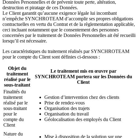
Données Personnelles et de prévenir toute perte, altération,
destruction et piratage de ces Données.
Le Client garantit qu’aucune exigence légale lui incombant
n’empêche SYNCHROTEAM d’accomplir ses propres obligations
contractuelles en vertu du Contrat et de la règlementation applicable,
ceci incluant notamment que le consentement des personnes
concernées par le traitement de Données Personnelles ait été recueilli
lorsqu’il est nécessaire.
Les caractéristiques du traitement réalisés par SYNCHROTEAM
pour le compte du Client sont définies ci-dessous :
Objet du
Le traitement mis en œuvre par
traitement
SYNCHROTEAM portera sur les Données du
réalisé par le
Client
sous-traitant
Finalités du
traitement
Gestion d’intervention chez des clients
réalisé par le
Prise de rendez-vous
sous-traitant
Organisation des trajets
pour le
Organisation du travail
compte du
Géolocalisation des employés du Client
Client
Nature du
Mise à disposition de la solution sur une