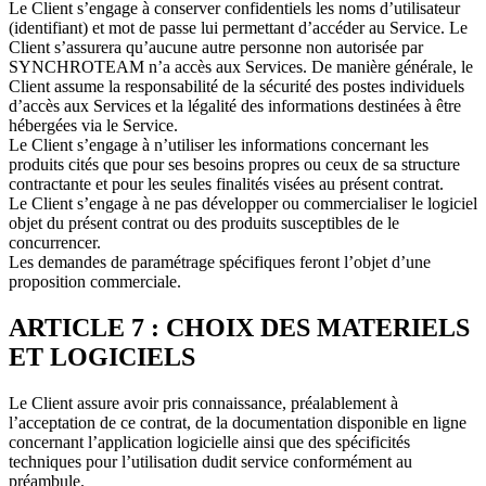
Le Client s’engage à conserver confidentiels les noms d’utilisateur
(identifiant) et mot de passe lui permettant d’accéder au Service. Le
Client s’assurera qu’aucune autre personne non autorisée par
SYNCHROTEAM n’a accès aux Services. De manière générale, le
Client assume la responsabilité de la sécurité des postes individuels
d’accès aux Services et la légalité des informations destinées à être
hébergées via le Service.
Le Client s’engage à n’utiliser les informations concernant les
produits cités que pour ses besoins propres ou ceux de sa structure
contractante et pour les seules finalités visées au présent contrat.
Le Client s’engage à ne pas développer ou commercialiser le logiciel
objet du présent contrat ou des produits susceptibles de le
concurrencer.
Les demandes de paramétrage spécifiques feront l’objet d’une
proposition commerciale.
ARTICLE 7 : CHOIX DES MATERIELS
ET LOGICIELS
Le Client assure avoir pris connaissance, préalablement à
l’acceptation de ce contrat, de la documentation disponible en ligne
concernant l’application logicielle ainsi que des spécificités
techniques pour l’utilisation dudit service conformément au
préambule.