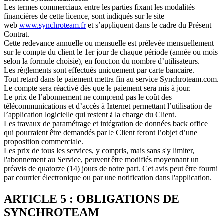
Les termes commerciaux entre les parties fixant les modalités
financières de cette licence, sont indiqués sur le site
web
www.synchroteam.fr
et s’appliquent dans le cadre du Présent
Contrat.
Cette redevance annuelle ou mensuelle est prélevée mensuellement
sur le compte du client le 1er jour de chaque période (année ou mois
selon la formule choisie), en fonction du nombre d’utilisateurs.
Les règlements sont effectués uniquement par carte bancaire.
Tout retard dans le paiement mettra fin au service Synchroteam.com.
Le compte sera réactivé dès que le paiement sera mis à jour.
Le prix de l’abonnement ne comprend pas le coût des
télécommunications et d’accès à Internet permettant l’utilisation de
l’application logicielle qui restent à la charge du Client.
Les travaux de paramétrage et intégration de données back office
qui pourraient être demandés par le Client feront l’objet d’une
proposition commerciale.
Les prix de tous les services, y compris, mais sans s'y limiter,
l'abonnement au Service, peuvent être modifiés moyennant un
préavis de quatorze (14) jours de notre part. Cet avis peut être fourni
par courrier électronique ou par une notification dans l'application.
ARTICLE 5 : OBLIGATIONS DE
SYNCHROTEAM