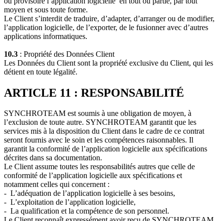
ou provisoire l’application logicielle en tout ou partie, par tout
moyen et sous toute forme.
Le Client s’interdit de traduire, d’adapter, d’arranger ou de modifier,
l’application logicielle, de l’exporter, de le fusionner avec d’autres
applications informatiques.
10.3
: Propriété des Données Client
Les Données du Client sont la propriété exclusive du Client, qui les
détient en toute légalité.
ARTICLE 11 : RESPONSABILITÉ
SYNCHROTEAM est soumis à une obligation de moyen, à
l’exclusion de toute autre. SYNCHROTEAM garantit que les
services mis à la disposition du Client dans le cadre de ce contrat
seront fournis avec le soin et les compétences raisonnables. Il
garantit la conformité de l’application logicielle aux spécifications
décrites dans sa documentation.
Le Client assume toutes les responsabilités autres que celle de
conformité de l’application logicielle aux spécifications et
notamment celles qui concernent :
- L’adéquation de l’application logicielle à ses besoins,
- L’exploitation de l’application logicielle,
- La qualification et la compétence de son personnel.
Le Client reconnaît expressément avoir reçu de SYNCHROTEAM