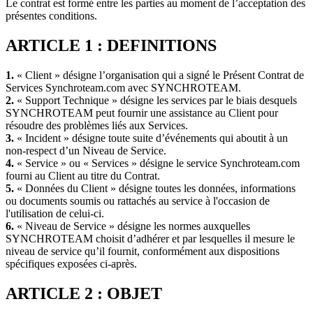
Le contrat est formé entre les parties au moment de l’acceptation des
présentes conditions.
ARTICLE 1 : DEFINITIONS
1.
« Client » désigne l’organisation qui a signé le Présent Contrat de
Services Synchroteam.com avec SYNCHROTEAM.
2.
« Support Technique » désigne les services par le biais desquels
SYNCHROTEAM peut fournir une assistance au Client pour
résoudre des problèmes liés aux Services.
3.
« Incident » désigne toute suite d’événements qui aboutit à un
non-respect d’un Niveau de Service.
4.
« Service » ou « Services » désigne le service Synchroteam.com
fourni au Client au titre du Contrat.
5.
« Données du Client » désigne toutes les données, informations
ou documents soumis ou rattachés au service à l'occasion de
l'utilisation de celui-ci.
6.
« Niveau de Service » désigne les normes auxquelles
SYNCHROTEAM choisit d’adhérer et par lesquelles il mesure le
niveau de service qu’il fournit, conformément aux dispositions
spécifiques exposées ci-après.
ARTICLE 2 : OBJET