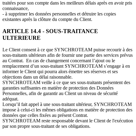
traitées pour son compte dans les meilleurs délais après en avoir pris
connaissance,
- à supprimer les données personnelles et détruire les copies
existantes après la clôture du compte du Client.
ARTICLE 14.4 - SOUS-TRAITANCE
ULTERIEURE
Le Client consent à ce que SYNCHROTEAM puisse recourir à des
sous-traitants ultérieurs afin de fournir une partie des services prévus
au Contrat. En cas de changement concernant l’ajout ou le
remplacement d’un sous-traitant SYNCHROTEAM s’engage à en
informer le Client qui pourra alors émettre ses réserves et ses
objections dans un délai raisonnable.
SYNCHROTEAM veille à ce que ses sous-traitants présentent des
garanties suffisantes en matière de protection des Données
Personnelles, afin de garantir au Client un niveau de sécurité
adéquat.
Lorsqu’il fait appel à une sous-traitant ultérieur, SYNCHROTEAM
impose à celui-ci les mêmes obligations en matière de protection des
données que celles fixées au présent Contrat.
SYNCHROTEAM reste responsable devant le Client de l'exécution
par son propre sous-traitant de ses obligations.