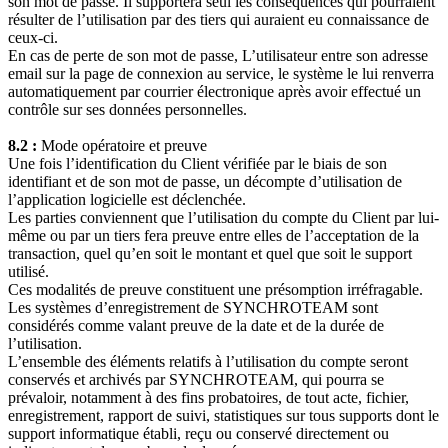
son mot de passe. Il supportera seul les conséquences qui pourraient
résulter de l’utilisation par des tiers qui auraient eu connaissance de
ceux-ci.
En cas de perte de son mot de passe, L’utilisateur entre son adresse
email sur la page de connexion au service, le système le lui renverra
automatiquement par courrier électronique après avoir effectué un
contrôle sur ses données personnelles.
8.2 :
Mode opératoire et preuve
Une fois l’identification du Client vérifiée par le biais de son
identifiant et de son mot de passe, un décompte d’utilisation de
l’application logicielle est déclenchée.
Les parties conviennent que l’utilisation du compte du Client par lui-
même ou par un tiers fera preuve entre elles de l’acceptation de la
transaction, quel qu’en soit le montant et quel que soit le support
utilisé.
Ces modalités de preuve constituent une présomption irréfragable.
Les systèmes d’enregistrement de SYNCHROTEAM sont
considérés comme valant preuve de la date et de la durée de
l’utilisation.
L’ensemble des éléments relatifs à l’utilisation du compte seront
conservés et archivés par SYNCHROTEAM, qui pourra se
prévaloir, notamment à des fins probatoires, de tout acte, fichier,
enregistrement, rapport de suivi, statistiques sur tous supports dont le
support informatique établi, reçu ou conservé directement ou