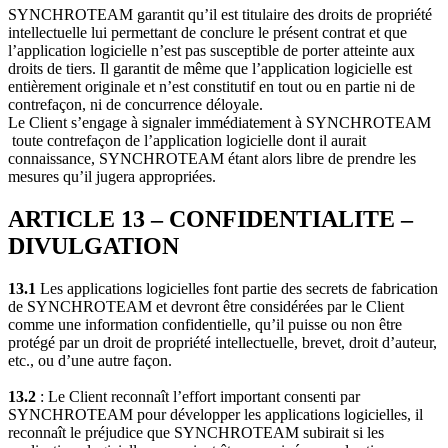
SYNCHROTEAM garantit qu’il est titulaire des droits de propriété
intellectuelle lui permettant de conclure le présent contrat et que
l’application logicielle n’est pas susceptible de porter atteinte aux
droits de tiers. Il garantit de même que l’application logicielle est
entièrement originale et n’est constitutif en tout ou en partie ni de
contrefaçon, ni de concurrence déloyale.
Le Client s’engage à signaler immédiatement à SYNCHROTEAM
toute contrefaçon de l’application logicielle dont il aurait
connaissance, SYNCHROTEAM étant alors libre de prendre les
mesures qu’il jugera appropriées.
ARTICLE 13 – CONFIDENTIALITE –
DIVULGATION
13.1
Les applications logicielles font partie des secrets de fabrication
de SYNCHROTEAM et devront être considérées par le Client
comme une information confidentielle, qu’il puisse ou non être
protégé par un droit de propriété intellectuelle, brevet, droit d’auteur,
etc., ou d’une autre façon.
13.2
: Le Client reconnaît l’effort important consenti par
SYNCHROTEAM pour développer les applications logicielles, il
reconnaît le préjudice que SYNCHROTEAM subirait si les