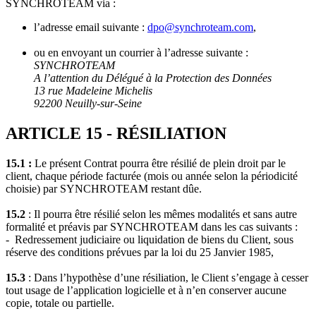
SYNCHROTEAM via :
l’adresse email suivante :
dpo@synchroteam.com
,
ou en envoyant un courrier à l’adresse suivante :
SYNCHROTEAM
A l’attention du Délégué à la Protection des Données
13 rue Madeleine Michelis
92200 Neuilly-sur-Seine
ARTICLE 15 - RÉSILIATION
15.1 :
Le présent Contrat pourra être résilié de plein droit par le
client, chaque période facturée (mois ou année selon la périodicité
choisie) par SYNCHROTEAM restant dûe.
15.2
: Il pourra être résilié selon les mêmes modalités et sans autre
formalité et préavis par SYNCHROTEAM dans les cas suivants :
- Redressement judiciaire ou liquidation de biens du Client, sous
réserve des conditions prévues par la loi du 25 Janvier 1985,
15.3
: Dans l’hypothèse d’une résiliation, le Client s’engage à cesser
tout usage de l’application logicielle et à n’en conserver aucune
copie, totale ou partielle.