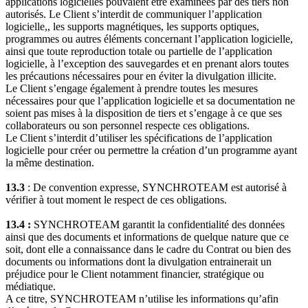
applications logicielles pouvaient être examinées par des tiers non
autorisés. Le Client s’interdit de communiquer l’application
logicielle,, les supports magnétiques, les supports optiques,
programmes ou autres éléments concernant l’application logicielle,
ainsi que toute reproduction totale ou partielle de l’application
logicielle, à l’exception des sauvegardes et en prenant alors toutes
les précautions nécessaires pour en éviter la divulgation illicite.
Le Client s’engage également à prendre toutes les mesures
nécessaires pour que l’application logicielle et sa documentation ne
soient pas mises à la disposition de tiers et s’engage à ce que ses
collaborateurs ou son personnel respecte ces obligations.
Le Client s’interdit d’utiliser les spécifications de l’application
logicielle pour créer ou permettre la création d’un programme ayant
la même destination.
13.3
: De convention expresse, SYNCHROTEAM est autorisé à
vérifier à tout moment le respect de ces obligations.
13.4 :
SYNCHROTEAM garantit la confidentialité des données
ainsi que des documents et informations de quelque nature que ce
soit, dont elle a connaissance dans le cadre du Contrat ou bien des
documents ou informations dont la divulgation entrainerait un
préjudice pour le Client notamment financier, stratégique ou
médiatique.
A ce titre, SYNCHROTEAM n’utilise les informations qu’afin