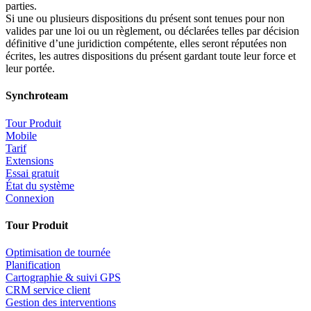
parties.
Si une ou plusieurs dispositions du présent sont tenues pour non
valides par une loi ou un règlement, ou déclarées telles par décision
définitive d’une juridiction compétente, elles seront réputées non
écrites, les autres dispositions du présent gardant toute leur force et
leur portée.
Synchroteam
Tour Produit
Mobile
Tarif
Extensions
Essai gratuit
État du système
Connexion
Tour Produit
Optimisation de tournée
Planification
Cartographie & suivi GPS
CRM service client
Gestion des interventions