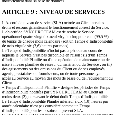
indirectement dans sa base de données.
ARTICLE 9 : NIVEAU DE SERVICES
L'Accord de niveau de service (SLA) octroie au Client certains
droits et recours garantissant le fonctionnement correct du Service.
L'objectif de SYNCHROTEAM est de rendre le Service
opérationnel quatre vingt dix-neuf virgule cinq pour cent (99,5 %)
du temps de chaque mois calendaire (soit un Temps d’Indisponibilité
de trois virgule six (3,6) heures par mois).
Le Temps d’Indisponibilité n’inclut pas la période au cours de
laquelle le Service n’est pas disponible en raison : (i) d’un Temps
d’Indisponibilité Planifié ou d’une opération de maintenance ou de
mise à niveau planifiée du réseau, du matériel ou du Service ; ou (ii)
des agissements ou des omissions du Client ou de ses employés,
agents, prestataires ou fournisseurs, ou de toute personne ayant
accès au Service au moyen des mots de passe ou de l’équipement du
Client.
« Temps d’Indisponibilité Planifié » désigne les périodes de Temps
d’Indisponibilité notifiées par SYNCHROTEAM au Client au
moins deux (2) jours avant le début dudit Temps d’Indisponibilité.
Le Temps d’Indisponibilité Planifié inférieur à dix (10) heures par
année calendaire n’est pas considéré comme un Temps
d’Indisponibilité pour les besoins du présent SLA.