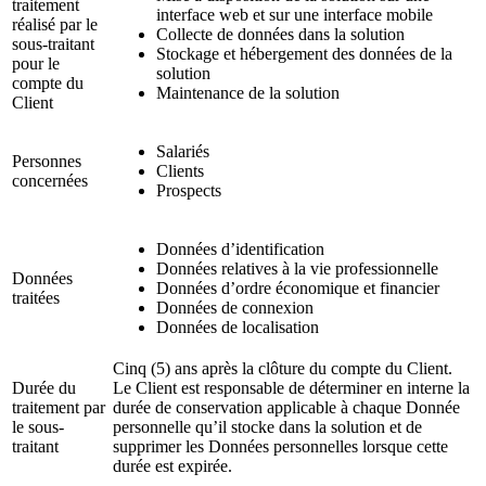
traitement
interface web et sur une interface mobile
réalisé par le
Collecte de données dans la solution
sous-traitant
Stockage et hébergement des données de la
pour le
solution
compte du
Maintenance de la solution
Client
Salariés
Personnes
Clients
concernées
Prospects
Données d’identification
Données relatives à la vie professionnelle
Données
Données d’ordre économique et financier
traitées
Données de connexion
Données de localisation
Cinq (5) ans après la clôture du compte du Client.
Durée du
Le Client est responsable de déterminer en interne la
traitement par
durée de conservation applicable à chaque Donnée
le sous-
personnelle qu’il stocke dans la solution et de
traitant
supprimer les Données personnelles lorsque cette
durée est expirée.