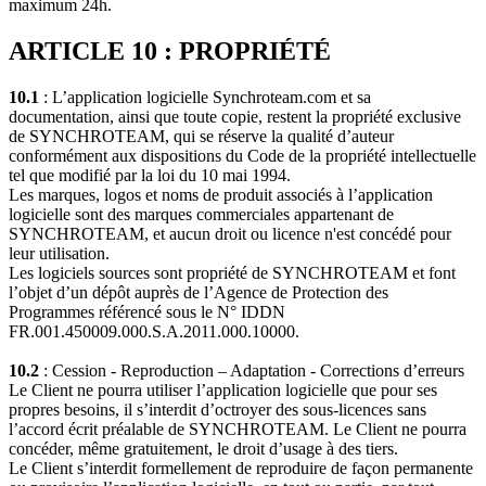
maximum 24h.
ARTICLE 10 : PROPRIÉTÉ
10.1
: L’application logicielle Synchroteam.com et sa
documentation, ainsi que toute copie, restent la propriété exclusive
de SYNCHROTEAM, qui se réserve la qualité d’auteur
conformément aux dispositions du Code de la propriété intellectuelle
tel que modifié par la loi du 10 mai 1994.
Les marques, logos et noms de produit associés à l’application
logicielle sont des marques commerciales appartenant de
SYNCHROTEAM, et aucun droit ou licence n'est concédé pour
leur utilisation.
Les logiciels sources sont propriété de SYNCHROTEAM et font
l’objet d’un dépôt auprès de l’Agence de Protection des
Programmes référencé sous le N° IDDN
FR.001.450009.000.S.A.2011.000.10000.
10.2
: Cession - Reproduction – Adaptation - Corrections d’erreurs
Le Client ne pourra utiliser l’application logicielle que pour ses
propres besoins, il s’interdit d’octroyer des sous-licences sans
l’accord écrit préalable de SYNCHROTEAM. Le Client ne pourra
concéder, même gratuitement, le droit d’usage à des tiers.
Le Client s’interdit formellement de reproduire de façon permanente