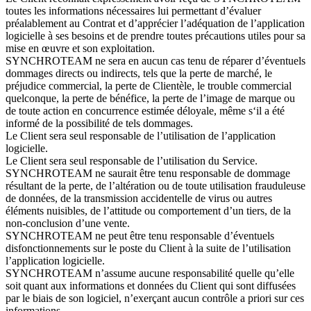
toutes les informations nécessaires lui permettant d’évaluer
préalablement au Contrat et d’apprécier l’adéquation de l’application
logicielle à ses besoins et de prendre toutes précautions utiles pour sa
mise en œuvre et son exploitation.
SYNCHROTEAM ne sera en aucun cas tenu de réparer d’éventuels
dommages directs ou indirects, tels que la perte de marché, le
préjudice commercial, la perte de Clientèle, le trouble commercial
quelconque, la perte de bénéfice, la perte de l’image de marque ou
de toute action en concurrence estimée déloyale, même s‘il a été
informé de la possibilité de tels dommages.
Le Client sera seul responsable de l’utilisation de l’application
logicielle.
Le Client sera seul responsable de l’utilisation du Service.
SYNCHROTEAM ne saurait être tenu responsable de dommage
résultant de la perte, de l’altération ou de toute utilisation frauduleuse
de données, de la transmission accidentelle de virus ou autres
éléments nuisibles, de l’attitude ou comportement d’un tiers, de la
non-conclusion d’une vente.
SYNCHROTEAM ne peut être tenu responsable d’éventuels
disfonctionnements sur le poste du Client à la suite de l’utilisation
l’application logicielle.
SYNCHROTEAM n’assume aucune responsabilité quelle qu’elle
soit quant aux informations et données du Client qui sont diffusées
par le biais de son logiciel, n’exerçant aucun contrôle a priori sur ces
informations.