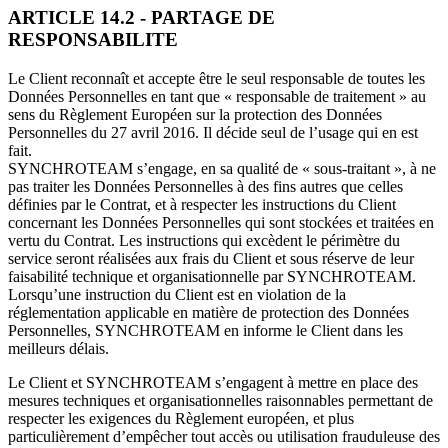
ARTICLE 14.2 - PARTAGE DE
RESPONSABILITE
Le Client reconnaît et accepte être le seul responsable de toutes les
Données Personnelles en tant que « responsable de traitement » au
sens du Règlement Européen sur la protection des Données
Personnelles du 27 avril 2016. Il décide seul de l’usage qui en est
fait.
SYNCHROTEAM s’engage, en sa qualité de « sous-traitant », à ne
pas traiter les Données Personnelles à des fins autres que celles
définies par le Contrat, et à respecter les instructions du Client
concernant les Données Personnelles qui sont stockées et traitées en
vertu du Contrat. Les instructions qui excèdent le périmètre du
service seront réalisées aux frais du Client et sous réserve de leur
faisabilité technique et organisationnelle par SYNCHROTEAM.
Lorsqu’une instruction du Client est en violation de la
réglementation applicable en matière de protection des Données
Personnelles, SYNCHROTEAM en informe le Client dans les
meilleurs délais.
Le Client et SYNCHROTEAM s’engagent à mettre en place des
mesures techniques et organisationnelles raisonnables permettant de
respecter les exigences du Règlement européen, et plus
particulièrement d’empêcher tout accès ou utilisation frauduleuse des