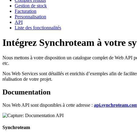
Comptes rendus
Gestion de stock
Facturation
Personnalisation
API
Liste des fonctionnalités
Intégrez Synchroteam à votre sy
Nous mettons à votre disposition un catalogue complet de Web API pour
etc.
Nos Web Services sont détaillés et enrichis d’exemples afin de faciliter
réalisation de votre projet.
Documentation
Nos Web API sont disponibles à cette adresse :
api.synchroteam.co
Synchroteam