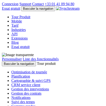
Connexion
Support
Contact
+33 01 41 09 94 80
Essai gratuit
Basculer la navigation
Tour Produit
Mobile
Tarif
Industries
API
Extensions
Blog
Essai gratuit
Personnaliser
Liste des fonctionnalités
Tour produit
Basculer la navigation
Optimisation de tournée
Planification
Cartographie & suivi GPS
CRM service client
Gestion des interventions
Gestion des contrats
Notifications
Suivi des temps