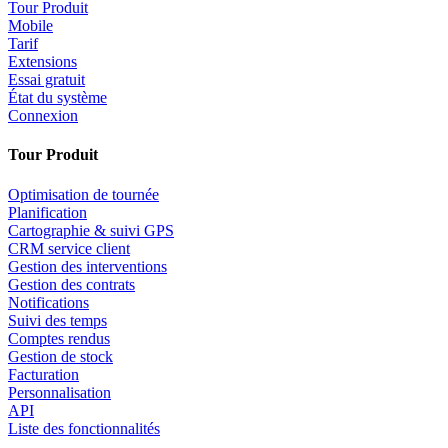
Tour Produit
Mobile
Tarif
Extensions
Essai gratuit
État du système
Connexion
Tour Produit
Optimisation de tournée
Planification
Cartographie & suivi GPS
CRM service client
Gestion des interventions
Gestion des contrats
Notifications
Suivi des temps
Comptes rendus
Gestion de stock
Facturation
Personnalisation
API
Liste des fonctionnalités