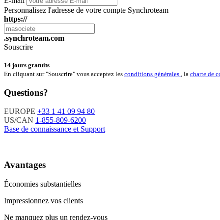
E-mail
Personnalisez l'adresse de votre compte Synchroteam
https://
.synchroteam.com
Souscrire
14 jours gratuits
En cliquant sur "Souscrire" vous acceptez les
conditions générales
, la
charte de c
Questions?
EUROPE
+33 1 41 09 94 80
US/CAN
1-855-809-6200
Base de connaissance et Support
Avantages
Économies substantielles
Impressionnez vos clients
Ne manquez plus un rendez-vous