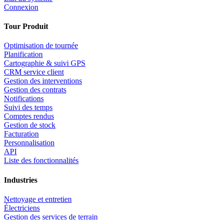
Connexion
Tour Produit
Optimisation de tournée
Planification
Cartographie & suivi GPS
CRM service client
Gestion des interventions
Gestion des contrats
Notifications
Suivi des temps
Comptes rendus
Gestion de stock
Facturation
Personnalisation
API
Liste des fonctionnalités
Industries
Nettoyage et entretien
Électriciens
Gestion des services de terrain