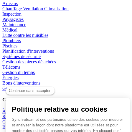
Artisans
Chauffage Ventilation Climatisation
Inspection
Paysagistes
Maintenance
Médical
Lutte contre les nuisibles
Plombiers
Piscines
Planification d'interventions
Systèmes de sécurité
Gestion des pièces détachées
Télécoms
Gestion du temps
Énergies
Bons d'interventions
Gestion des techniques
Compagnie
À notre sujet
Revendeurs
Contact
Blog