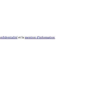
onfidentialité
et la
mention d'information
.