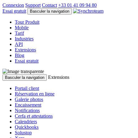
Connexion
Support
Contact
+33 01 41 09 94 80
Essai gratuit
Basculer la navigation
Tour Produit
Mobile
Tarif
Industries
API
Extensions
Blog
Essai gratuit
Extensions
Basculer la navigation
Portail client
Réservation en ligne
Galerie photos
Encaissement
Notifications
Cerfa et attestations
Calendriers
Quickbooks
Solustop