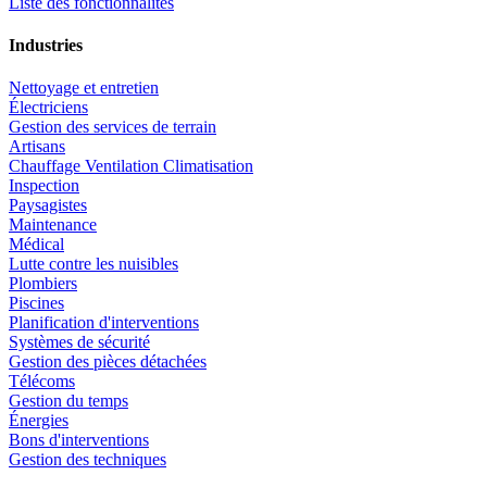
Liste des fonctionnalités
Industries
Nettoyage et entretien
Électriciens
Gestion des services de terrain
Artisans
Chauffage Ventilation Climatisation
Inspection
Paysagistes
Maintenance
Médical
Lutte contre les nuisibles
Plombiers
Piscines
Planification d'interventions
Systèmes de sécurité
Gestion des pièces détachées
Télécoms
Gestion du temps
Énergies
Bons d'interventions
Gestion des techniques