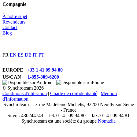
Compagnie
À notre sujet
Revendeurs
Contact
Blog
FR
EN
ES
DE
IT
PT
EUROPE
+33 1 41 09 94 80
US/CAN
+1-855-809-6200
© Synchroteam 2026
Conditions d'utilisation
|
Charte de confidentialité
|
Mention
d'Information
Synchroteam - 13 rue Madeleine Michelis, 92200 Neuilly-sur-Seine
- France
Siren : 430244749 tel: 01 41 09 94 80 fax: 01 41 09 94 81
Synchroteam est une société du groupe
Nomadia