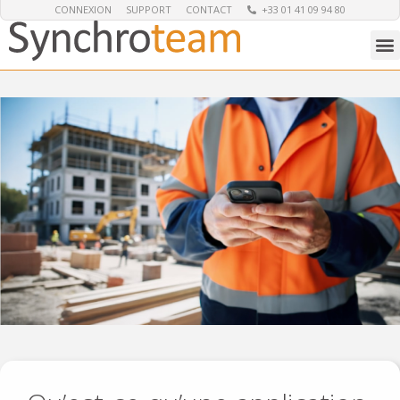
CONNEXION
SUPPORT
CONTACT
+33 01 41 09 94 80