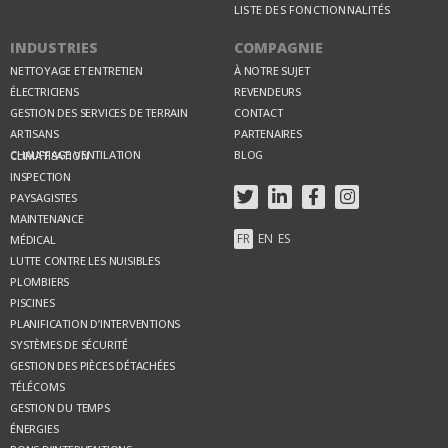
LISTE DES FONCTIONNALITÉS
INDUSTRIES
COMPAGNIE
NETTOYAGE ET ENTRETIEN
À NOTRE SUJET
ÉLECTRICIENS
REVENDEURS
GESTION DES SERVICES DE TERRAIN
CONTACT
ARTISANS
PARTENAIRES
BLOG
CHAUFFAGE VENTILATION CLIMATISATION
INSPECTION
PAYSAGISTES
MAINTENANCE
FR
EN
ES
MÉDICAL
LUTTE CONTRE LES NUISIBLES
PLOMBIERS
PISCINES
PLANIFICATION D’INTERVENTIONS
SYSTÈMES DE SÉCURITÉ
GESTION DES PIÈCES DÉTACHÉES
TÉLÉCOMS
GESTION DU TEMPS
ÉNERGIES