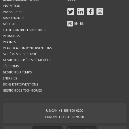
INSPECTION
PAYSAGISTES
MAINTENANCE
FR
EN
ES
MÉDICAL
LUTTE CONTRE LES NUISIBLES
PLOMBIERS
PISCINES
PLANIFICATION D’INTERVENTIONS
SYSTÈMES DE SÉCURITÉ
GESTION DES PIÈCES DÉTACHÉES
TÉLÉCOMS
GESTION DU TEMPS
ÉNERGIES
BONS D’INTERVENTIONS
GESTION DES TECHNIQUES
US/CAN +1-855-809-6200
EUROPE +33 1 41 09 94 80