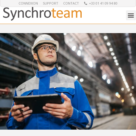
CONNEXION
SUPPORT
CONTACT
+33 01 41 09 94 80