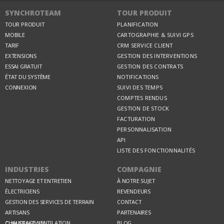
SYNCHROTEAM
TOUR PRODUIT
TOUR PRODUIT
PLANIFICATION
MOBILE
CARTOGRAPHIE & SUIVI GPS
TARIF
CRM SERVICE CLIENT
EXTENSIONS
GESTION DES INTERVENTIONS
ESSAI GRATUIT
GESTION DES CONTRATS
ÉTAT DU SYSTÈME
NOTIFICATIONS
CONNEXION
SUIVI DES TEMPS
COMPTES RENDUS
GESTION DE STOCK
FACTURATION
PERSONNALISATION
API
LISTE DES FONCTIONNALITÉS
INDUSTRIES
COMPAGNIE
NETTOYAGE ET ENTRETIEN
À NOTRE SUJET
ÉLECTRICIENS
REVENDEURS
GESTION DES SERVICES DE TERRAIN
CONTACT
ARTISANS
PARTENAIRES
BLOG
CHAUFFAGE VENTILATION CLIMATISATION