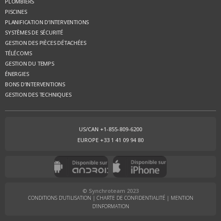
PLOMBIERS
PISCINES
PLANIFICATION D’INTERVENTIONS
SYSTÈMES DE SÉCURITÉ
GESTION DES PIÈCES DÉTACHÉES
TÉLÉCOMS
GESTION DU TEMPS
ÉNERGIES
BONS D’INTERVENTIONS
GESTION DES TECHNIQUES
US/CAN +1-855-809-6200
EUROPE +33 1 41 09 94 80
© Synchroteam 2023
CONDITIONS D’UTILISATION
|
CHARTE DE CONFIDENTIALITÉ
|
MENTION
D’INFORMATION