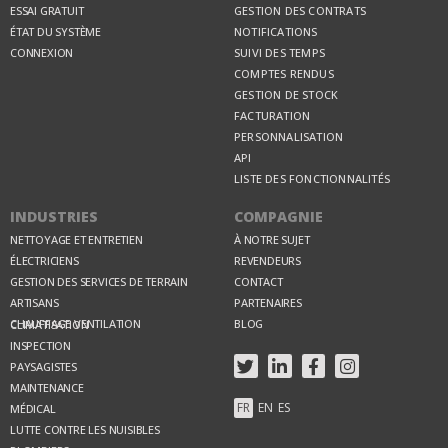
ESSAI GRATUIT
GESTION DES CONTRATS
ÉTAT DU SYSTÈME
NOTIFICATIONS
CONNEXION
SUIVI DES TEMPS
COMPTES RENDUS
GESTION DE STOCK
FACTURATION
PERSONNALISATION
API
LISTE DES FONCTIONNALITÉS
INDUSTRIES
COMPAGNIE
NETTOYAGE ET ENTRETIEN
À NOTRE SUJET
ÉLECTRICIENS
REVENDEURS
GESTION DES SERVICES DE TERRAIN
CONTACT
ARTISANS
PARTENAIRES
BLOG
CHAUFFAGE VENTILATION CLIMATISATION
INSPECTION
PAYSAGISTES
MAINTENANCE
FR
EN
ES
MÉDICAL
LUTTE CONTRE LES NUISIBLES