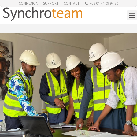
CONNEXION
SUPPORT
CONTACT
+33 01 41 09 94 80