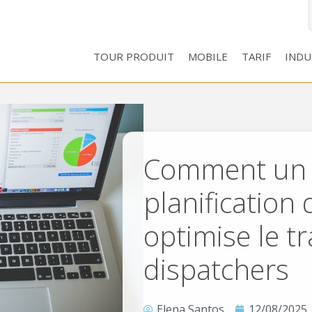
TOUR PRODUIT
MOBILE
TARIF
INDU
Comment un l
planification
optimise le tr
dispatchers
Elena Santos
12/08/2025