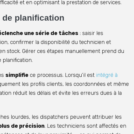
fficacité et en optimisant la prestation de services.
de planification
éclenche une série de tâches
: saisir les
tion, confirmer la disponibilité du technicien et
t en stock. Gérer ces étapes manuellement prend du
planification.
ons
simplifie
ce processus. Lorsqu’il est
intégré à
quement les profils clients, les coordonnées et même
tion réduit les délais et évite les erreurs dues à la
ches lourdes, les dispatchers peuvent attribuer les
plus de précision
. Les techniciens sont affectés en