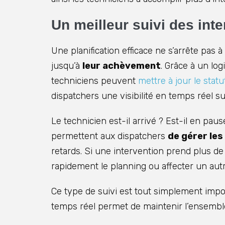
Un meilleur suivi des int
Une planification efficace ne s’arrête pas à
jusqu’à
leur achèvement
. Grâce à un log
techniciens peuvent
mettre à jour le sta
dispatchers une visibilité en temps réel s
Le technicien est-il arrivé ? Est-il en pa
permettent aux dispatchers
de gérer les
retards. Si une intervention prend plus d
rapidement le planning ou affecter un autr
Ce type de suivi est tout simplement impo
temps réel permet de maintenir l’ensemble d