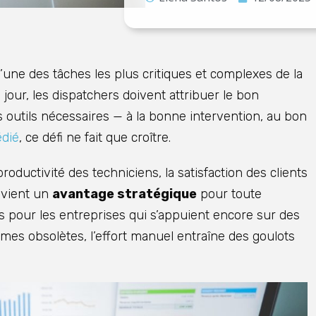
l’une des tâches les plus critiques et complexes de la
 jour, les dispatchers doivent attribuer le bon
outils nécessaires — à la bonne intervention, au bon
édié
, ce défi ne fait que croître.
productivité des techniciens, la satisfaction des clients
devient un
avantage stratégique
pour toute
is pour les entreprises qui s’appuient encore sur des
mes obsolètes, l’effort manuel entraîne des goulots