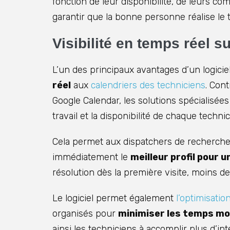
fonction de leur disponibilité, de leurs c
garantir que la bonne personne réalise le t
Visibilité en temps réel su
L’un des principaux avantages d’un logicie
réel
aux
calendriers des techniciens
. Con
Google Calendar, les solutions spécialisées
travail et la disponibilité de chaque technic
Cela permet aux dispatchers de rechercher
immédiatement le
meilleur profil pour 
résolution dès la première visite, moins de r
Le logiciel permet également
l’optimisatio
organisés pour
minimiser les temps m
ainsi les techniciens à accomplir plus d’i