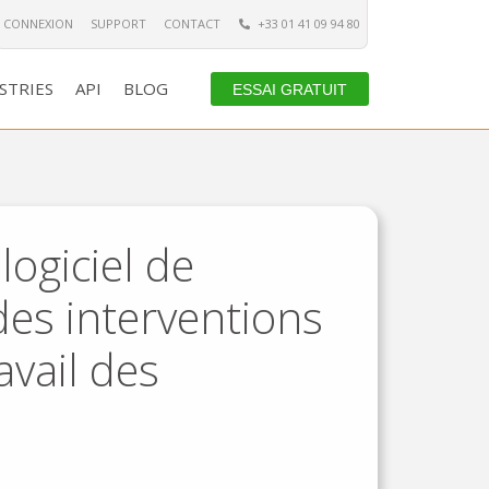
CONNEXION
SUPPORT
CONTACT
+33 01 41 09 94 80
STRIES
API
BLOG
ESSAI GRATUIT
ogiciel de
 des interventions
avail des