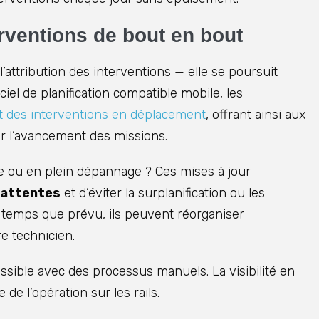
erventions de bout en bout
 l’attribution des interventions — elle se poursuit
iciel de planification compatible mobile, les
tut des interventions en déplacement
, offrant ainsi aux
ur l’avancement des missions.
use ou en plein dépannage ? Ces mises à jour
 attentes
et d’éviter la surplanification ou les
e temps que prévu, ils peuvent réorganiser
e technicien.
ssible avec des processus manuels. La visibilité en
e l’opération sur les rails.