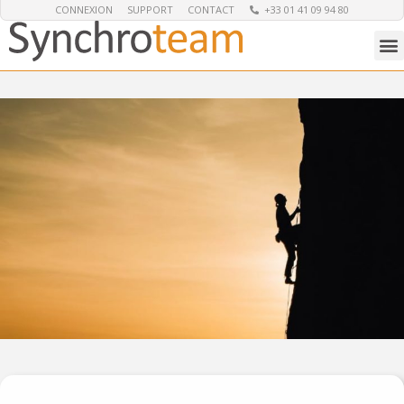
CONNEXION
SUPPORT
CONTACT
+33 01 41 09 94 80