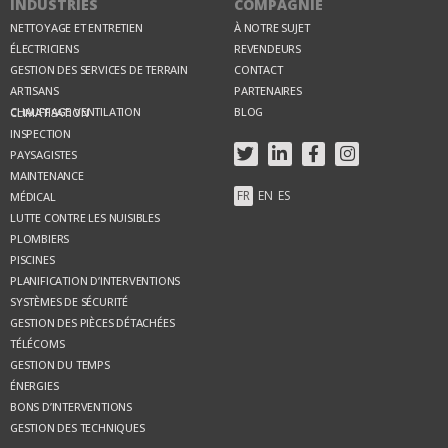
INDUSTRIES
COMPAGNIE
NETTOYAGE ET ENTRETIEN
À NOTRE SUJET
ÉLECTRICIENS
REVENDEURS
GESTION DES SERVICES DE TERRAIN
CONTACT
ARTISANS
PARTENAIRES
BLOG
CHAUFFAGE VENTILATION CLIMATISATION
INSPECTION
PAYSAGISTES
MAINTENANCE
FR
EN
ES
MÉDICAL
LUTTE CONTRE LES NUISIBLES
PLOMBIERS
PISCINES
PLANIFICATION D’INTERVENTIONS
SYSTÈMES DE SÉCURITÉ
GESTION DES PIÈCES DÉTACHÉES
TÉLÉCOMS
GESTION DU TEMPS
ÉNERGIES
BONS D’INTERVENTIONS
GESTION DES TECHNIQUES