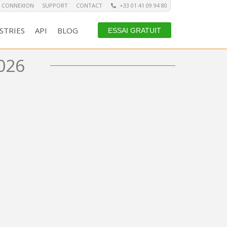
CONNEXION
SUPPORT
CONTACT
+33 01 41 09 94 80
STRIES
API
BLOG
ESSAI GRATUIT
026