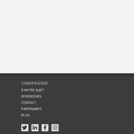
COMPAGNIE
À NOTRE SUJET
REVENDEURS
CONTACT
PARTENAIRES
BLOG